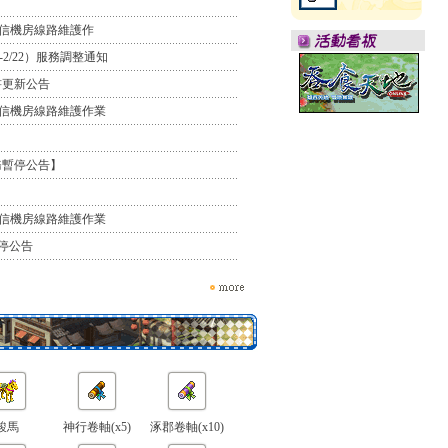
 中華電信機房線路維護作
4-2/22）服務調整通知
書更新公告
 中華電信機房線路維護作業
務暫停公告】
 中華電信機房線路維護作業
停公告
駿馬
神行卷軸(x5)
涿郡卷軸(x10)