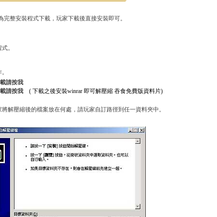
為完整安裝程式下載，玩家下載後直接安裝即可。
程式。
作。
體下載請按我
下載請按我
( 下載之後安裝winrar 即可解壓縮 吞食免費版資料片)
家將解壓縮後的檔案放在何處，請玩家自訂路徑到任一資料夾中。