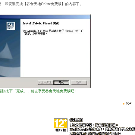
，即安裝完成【吞食天地Online免費版】的內容了。
趕快按下「完成」，前去享受吞食天地免費版吧！