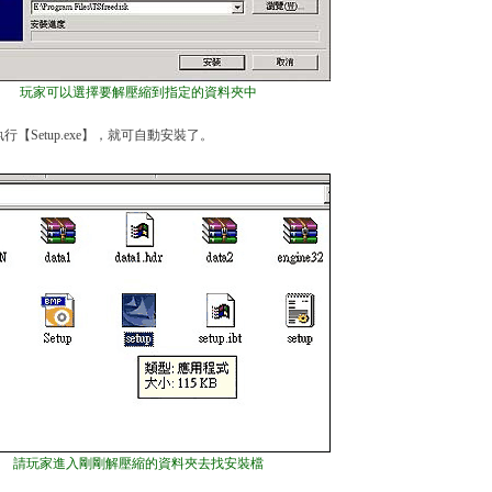
玩家可以選擇要解壓縮到指定的資料夾中
Setup.exe】，就可自動安裝了。
請玩家進入剛剛解壓縮的資料夾去找安裝檔