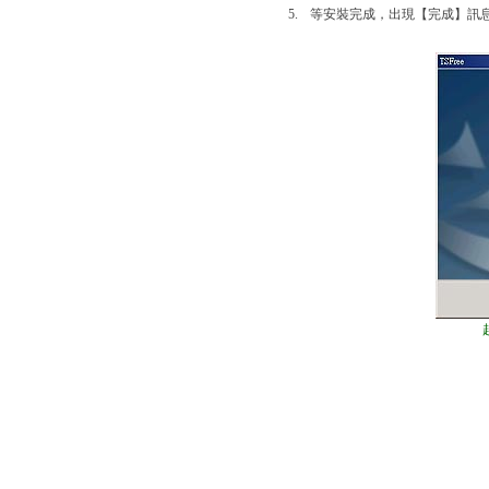
5.
等安裝完成，出現【完成】訊息