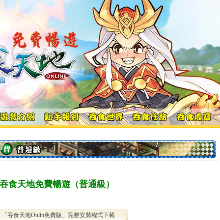
吞食天地免費暢遊（普通級）
「吞食天地Onlin免費版」完整安裝程式下載