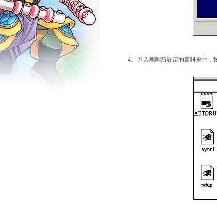
4.
進入剛剛所設定的資料夾中，執行【