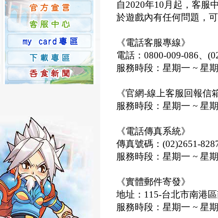
自2020年10月起，客
於遊戲內有任何問題，可
《電話客服專線》
電話：0800-009-086、(02
服務時段：星期一 ~ 星期五，
《官網-線上客服回報信
服務時段：星期一 ~ 星期五，
《電話傳真系統》
傳真號碼：(02)2651-828
服務時段：星期一 ~ 星期五，
《實體郵件寄發》
地址：115-台北市南港
服務時段：星期一 ~ 星期五，