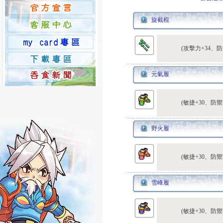
旋截棍
(攻擊力+34、防
元氣履
(敏捷+30、防禦
野火履
(敏捷+30、防禦
雪峰履
(敏捷+30、防禦