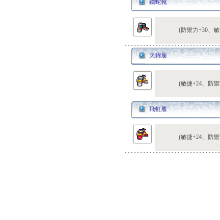
鐵蛇靴
(防禦力+30、敏
天錦履
(敏捷+24、防禦
飛虹履
(敏捷+24、防禦