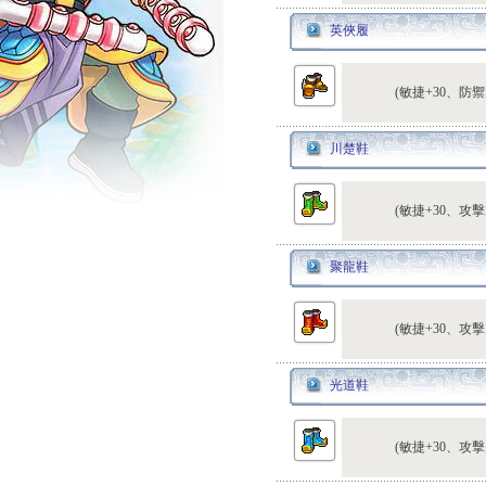
英俠履
(敏捷+30、防禦
川楚鞋
(敏捷+30、攻擊
聚龍鞋
(敏捷+30、攻擊
光道鞋
(敏捷+30、攻擊