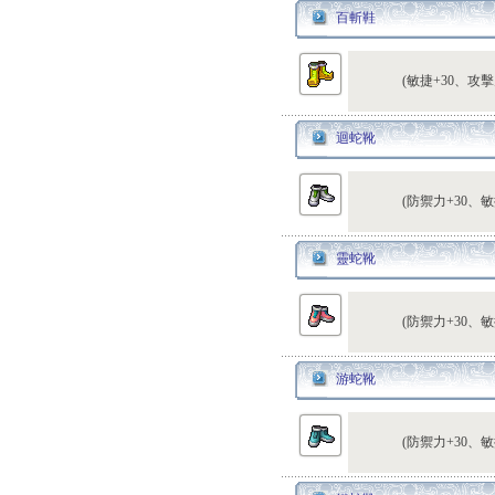
百斬鞋
(敏捷+30、攻擊
迴蛇靴
(防禦力+30、敏
靈蛇靴
(防禦力+30、敏
游蛇靴
(防禦力+30、敏