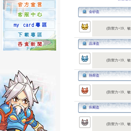
金砂盔
(防禦力+19、敏
晶凍盔
(防禦力+19、敏
熱熔盔
(防禦力+19、敏
疾颶盔
(防禦力+19、敏